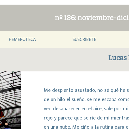
nº 186: noviembre-dic
HEMEROTECA
SUSCRÍBETE
Lucas 
Me despierto asustado, no sé qué he 
de un hilo el sueño, se me escapa como
veo desaparecer en el aire, sale por mi
rojo y parece que se ríe de mí mientra
en una nube. Me ciño a la rutina para 