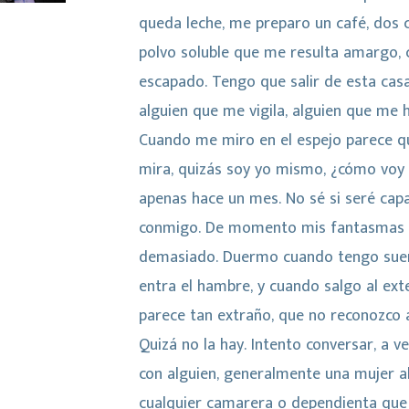
queda leche, me preparo un café, dos 
polvo soluble que me resulta amargo,
escapado. Tengo que salir de esta casa
alguien que me vigila, alguien que me 
Cuando me miro en el espejo parece q
mira, quizás soy yo mismo, ¿cómo voy 
apenas hace un mes. No sé si seré capa
conmigo. De momento mis fantasmas 
demasiado. Duermo cuando tengo sue
entra el hambre, y cuando salgo al ex
parece tan extraño, que no reconozco 
Quizá no la hay. Intento conversar, a 
con alguien, generalmente una mujer a
cualquier camarera o dependienta que