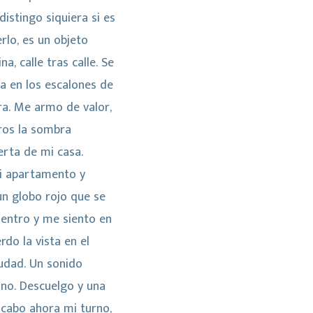
distingo siquiera si es
rlo, es un objeto
a, calle tras calle. Se
ta en los escalones de
ra. Me armo de valor,
ros la sombra
erta de mi casa.
mi apartamento y
n globo rojo que se
, entro y me siento en
rdo la vista en el
iudad. Un sonido
ono. Descuelgo y una
 acabo ahora mi turno,