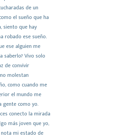
cucharadas de un
 como el sueño que ha
, siento que hay
ha robado ese sueño.
ue ese alguien me
a saberlo? Vivo solo
z de convivir
no molestan
ño, como cuando me
terior el mundo me
a gente como yo.
veces conecto la mirada
lgo más joven que yo,
 nota mi estado de