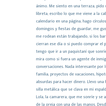
ánimo. Me siento en una terraza, pido 
libreta, escribo lo que me viene a la 
calendario en una página, hago círculo
domingos y fiestas de guardar, me gus
me rodean están trabajando, si los ba
cierran ese día o si puedo comprar el 
tengo que ir a un paquistaní que sonrí
mira como si fuera un agente de inmigr
conversaciones. Nada interesante por l
familia, proyectos de vacaciones, hipo
absurdas para hacer dinero. Llevo una
silla metálica que se clava en mi espal
Lola, la camarera, que me sonríe y se 
de la oreja con una de las manos. Desd