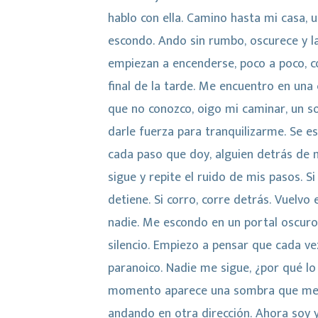
hablo con ella. Camino hasta mi casa,
escondo. Ando sin rumbo, oscurece y la
empiezan a encenderse, poco a poco, c
final de la tarde. Me encuentro en una c
que no conozco, oigo mi caminar, un so
darle fuerza para tranquilizarme. Se e
cada paso que doy, alguien detrás de 
sigue y repite el ruido de mis pasos. S
detiene. Si corro, corre detrás. Vuelvo 
nadie. Me escondo en un portal oscuro
silencio. Empiezo a pensar que cada v
paranoico. Nadie me sigue, ¿por qué lo
momento aparece una sombra que me 
andando en otra dirección. Ahora soy 