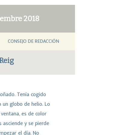
iembre 2018
CONSEJO DE REDACCIÓN
Reig
soñado. Tenía cogido
 un globo de helio. Lo
 ventana, es de color
s asciende y se pierde
empezar el día. No