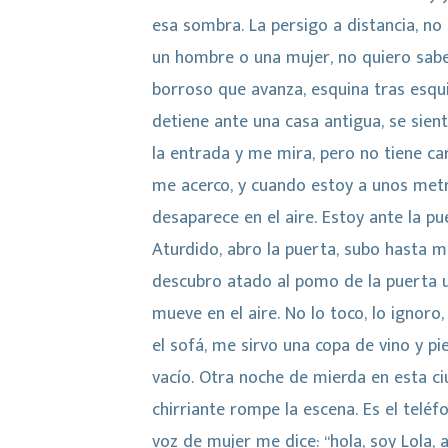
esa sombra. La persigo a distancia, no 
un hombre o una mujer, no quiero sabe
borroso que avanza, esquina tras esquin
detiene ante una casa antigua, se sien
la entrada y me mira, pero no tiene ca
me acerco, y cuando estoy a unos met
desaparece en el aire. Estoy ante la pu
Aturdido, abro la puerta, subo hasta 
descubro atado al pomo de la puerta u
mueve en el aire. No lo toco, lo ignoro
el sofá, me sirvo una copa de vino y pie
vacío. Otra noche de mierda en esta c
chirriante rompe la escena. Es el teléf
voz de mujer me dice: “hola, soy Lola,