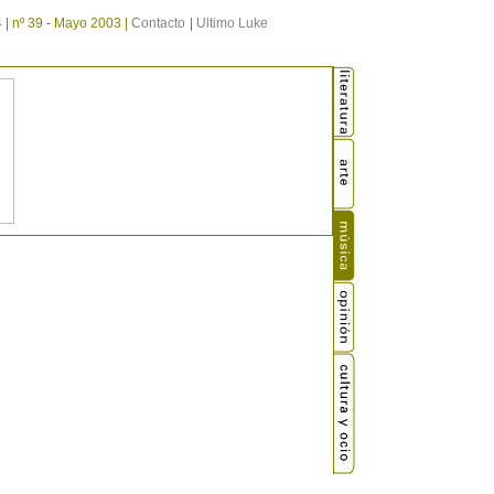
 |
nº 39
-
Mayo 2003 |
Contacto
|
Ultimo Luke