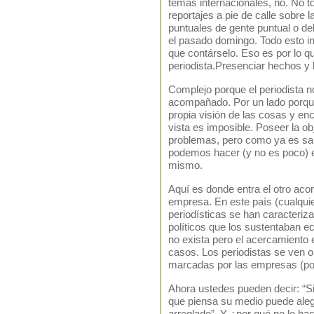
temas internacionales, no. No 
reportajes a pie de calle sobre 
puntuales de gente puntual o del
el pasado domingo. Todo esto i
que contárselo. Eso es por lo 
periodista.Presenciar hechos y 
Complejo porque el periodista n
acompañado. Por un lado porque 
propia visión de las cosas y en
vista es imposible. Poseer la ob
problemas, pero como ya es sabi
podemos hacer (y no es poco) e
mismo.
Aquí es donde entra el otro aco
empresa. En este país (cualqui
periodísticas se han caracteriza
políticos que los sustentaban 
no exista pero el acercamiento e
casos. Los periodistas se ven o
marcadas por las empresas (po
Ahora ustedes pueden decir: “Si
que piensa su medio puede aleg